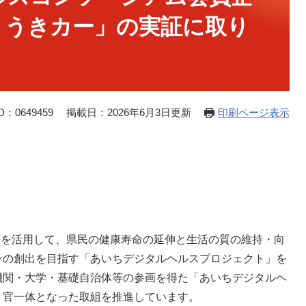
ょうきカー」の実証に取り
：0649459
掲載日：2026年6月3日更新
印刷ページ表示
等を活用して、県民の健康寿命の延伸と生活の質の維持・向
ンの創出を目指す「あいちデジタルヘルスプロジェクト」を
機関・大学・基礎自治体等の参画を得た「あいちデジタルヘ
・官一体となった取組を推進しています。