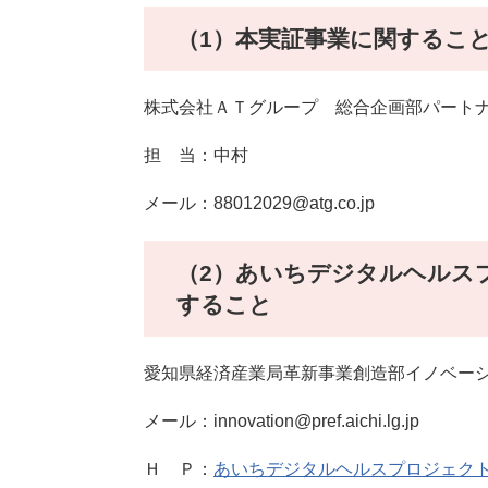
（1）本実証事業に関するこ
株式会社ＡＴグループ 総合企画部パート
担 当：中村
メール：88012029@atg.co.jp
（2）あいちデジタルヘルス
すること
愛知県経済産業局革新事業創造部イノベー
メール：innovation@pref.aichi.lg.jp
Ｈ Ｐ：
あいちデジタルヘルスプロジェクト 