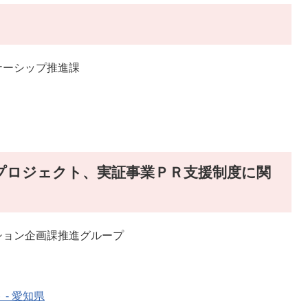
と
ナーシップ推進課
プロジェクト、実証事業ＰＲ支援制度に関
ション企画課推進グループ
- 愛知県