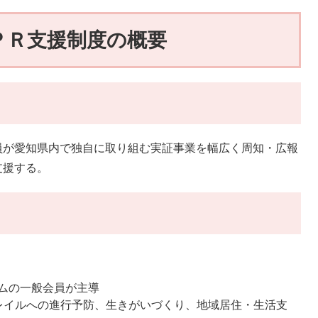
ＰＲ支援制度の概要
が愛知県内で独自に取り組む実証事業を幅広く周知・広報
支援する。
ムの一般会員が主導
イルへの進行予防、生きがいづくり、地域居住・生活支