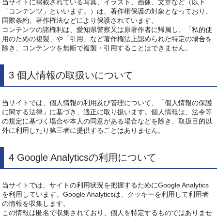
当サイトに掲載されている写真、イラスト、画像、文章など（以下
「コンテンツ」といいます。）は、著作権保護の対象となっており、
国際条約、著作権法などにより保護されています。
コンテンツの諸権利は、愛知県警察又は原著作者に帰属し、「私的使
用のための複製」や「引用」など著作権法上認められた特定の場合を
除き、コンテンツを無断で複製・引用することはできません。
3 個人情報の取扱いについて
当サイトでは、個人情報の利用及び管理について、「個人情報の保護
に関する法律」に基づき、適正に取り扱います。個人情報は、法令等
の規定に基づく場合や本人の同意がある場合などを除き、取扱目的以
外に利用したり第三者に提供することはありません。
4 Google Analyticsの利用について
当サイトでは、サイトの利用状況を把握するためにGoogle Analytics
を利用しています。Google Analyticsは、クッキーを利用して利用者
の情報を収集します。
この情報は匿名で収集されており、個人を特定するものではありませ