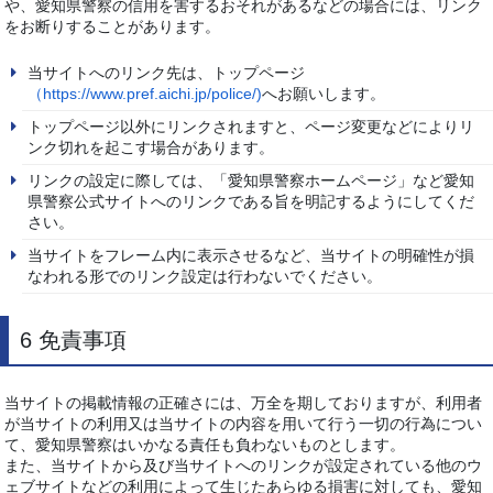
や、愛知県警察の信用を害するおそれがあるなどの場合には、リンク
をお断りすることがあります。
当サイトへのリンク先は、トップページ
（https://www.pref.aichi.jp/police/)
へお願いします。
トップページ以外にリンクされますと、ページ変更などによりリ
ンク切れを起こす場合があります。
リンクの設定に際しては、「愛知県警察ホームページ」など愛知
県警察公式サイトへのリンクである旨を明記するようにしてくだ
さい。
当サイトをフレーム内に表示させるなど、当サイトの明確性が損
なわれる形でのリンク設定は行わないでください。
6 免責事項
当サイトの掲載情報の正確さには、万全を期しておりますが、利用者
が当サイトの利用又は当サイトの内容を用いて行う一切の行為につい
て、愛知県警察はいかなる責任も負わないものとします。
また、当サイトから及び当サイトへのリンクが設定されている他のウ
ェブサイトなどの利用によって生じたあらゆる損害に対しても、愛知