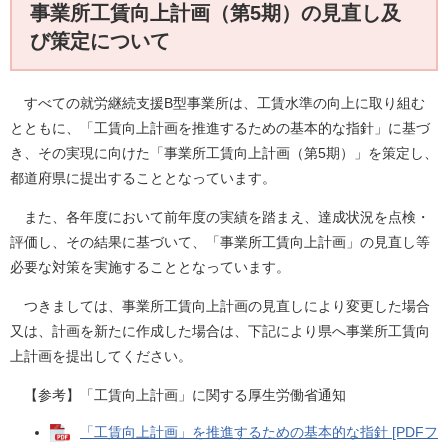
事業所工賃向上計画（第5期）の見直し及
び策定について
すべての就労継続支援B型事業所は、工賃水準の向上に取り組む
とともに、「工賃向上計画を推進するための基本的な指針」に基づ
き、その実現に向けた「事業所工賃向上計画（第5期）」を策定し、
都道府県に提出することとなっています。
また、各年度において前年度の実績を踏まえ、達成状況を点検・
評価し、その結果に基づいて、「事業所工賃向上計画」の見直し等
必要な対策を実施することとなっています。
つきましては、事業所工賃向上計画の見直しにより変更した場合
又は、計画を新たに作成した場合は、下記により県へ事業所工賃向
上計画を提出してください。
【参考】「工賃向上計画」に関する厚生労働省通知
「工賃向上計画」を推進するための基本的な指針 [PDFフ