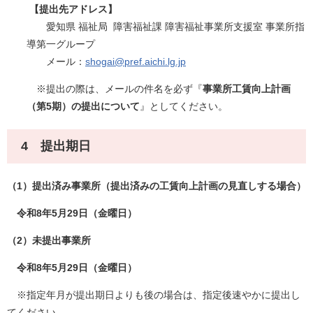
【提出先アドレス】
愛知県 福祉局 障害福祉課 障害福祉事業所支援室 事業所指
導第一グループ
メール：
shogai@pref.aichi.lg.jp
※提出の際は、メールの件名を必ず『
事業所工賃向上計画
（第5期）の提出について
』としてください。
4 提出期日
（1）提出済み事業所（提出済みの工賃向上計画の見直しする場合）
令和8年5月29日（金曜日）
​（2）未提出事業所
令和8年5月29日（金曜日）
※指定年月が提出期日よりも後の場合は、指定後速やかに提出し
てください。