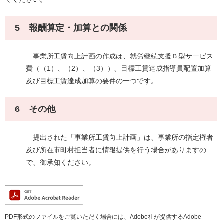
5 報酬算定・加算との関係
事業所工賃向上計画の作成は、就労継続支援Ｂ型サービス
費（（1）、（2）、（3））、目標工賃達成指導員配置加算
及び目標工賃達成加算の要件の一つです。
6 その他
提出された「事業所工賃向上計画」は、事業所の指定権者
及び所在市町村担当者に情報提供を行う場合がありますの
で、御承知ください。
PDF形式のファイルをご覧いただく場合には、Adobe社が提供するAdobe