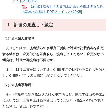
ァイル／312KB]
【新旧対照表】「工賃向上計画」を推進するため
の基本的な指針 [PDFファイル／430KB]
1 計画の見直し・策定
（1）提出済み事業所
見直しの結果、
提出済みの事業所工賃向上計画の記載内容を変更
する場合は、変更部分を朱書きし、提出してください。変更がない
場合は、計画の再提出は不要です
。
また、目標工賃額については、令和8年度の目標額を見直し対象と
し、令和6・7年度の目標額は変更しないでください。
（2）未提出事業所
令和7年度中に新規指定を受けた事業所など、県に未提出の事業所
においては、工賃向上計画を提出してください（指定や加算の申請
とは別に、提出が必要です）。