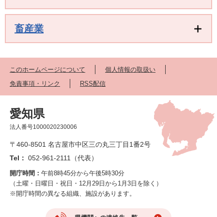
畜産業
このホームページについて
個人情報の取扱い
免責事項・リンク
RSS配信
愛知県
法人番号1000020230006
〒460-8501 名古屋市中区三の丸三丁目1番2号
Tel：
052-961-2111（代表）
開庁時間：
午前8時45分から午後5時30分
（土曜・日曜日・祝日・12月29日から1月3日を除く）
※開庁時間の異なる組織、施設があります。